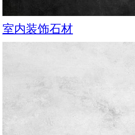
室内装饰石材