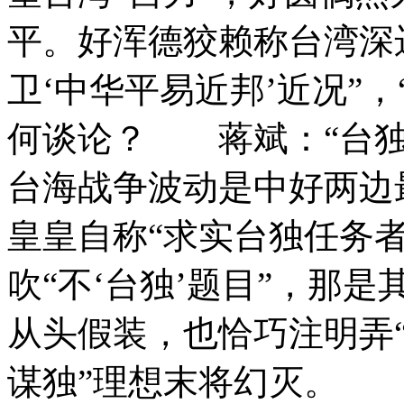
平。好浑德狡赖称台湾深
卫‘中华平易近邦’近况”，
何谈论？ 蒋斌：“台独
台海战争波动是中好两边
皇皇自称“求实台独任务
吹“不‘台独’题目”，那
从头假装，也恰巧注明弄“
谋独”理想末将幻灭。