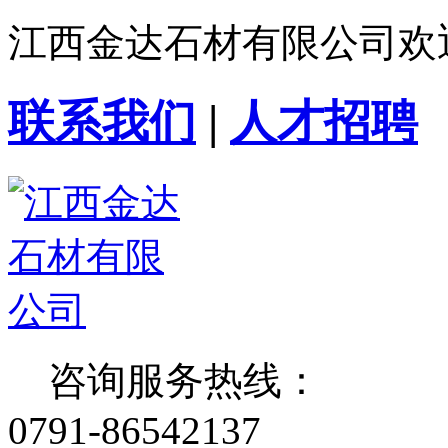
江西金达石材有限公司欢
联系我们
|
人才招聘
咨询服务热线：
0791-86542137