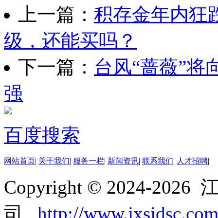
上一篇：
积存金年内狂跌
级，还能买吗？
下一篇：
台风“蔷薇”将
强
百度搜索
网站首页
|
关于我们
|
服务一栏
|
新闻资讯
|
联系我们
|
人才招聘
|
Copyright © 2024-2
司
http://www.jxsjdsc.co