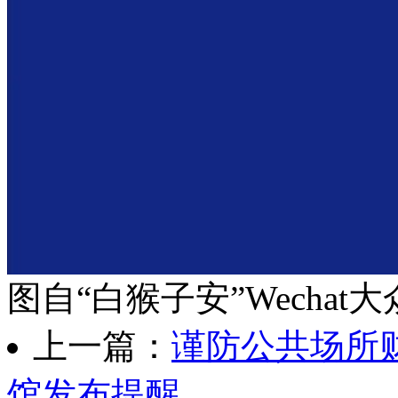
图自“白猴子安”Wechat
上一篇：
谨防公共场所
馆发布提醒